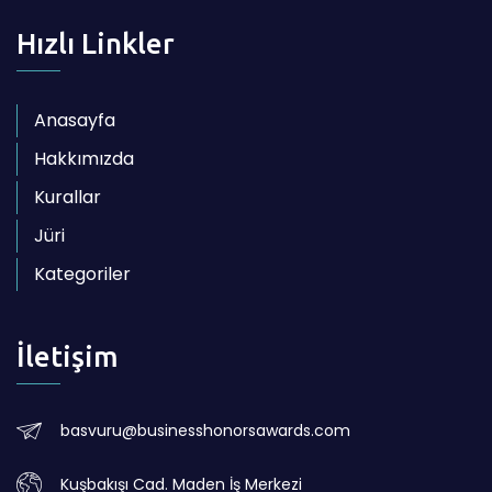
Hızlı Linkler
Anasayfa
Hakkımızda
Kurallar
Jüri
Kategoriler
İletişim
basvuru@businesshonorsawards.com
Kuşbakışı Cad. Maden İş Merkezi