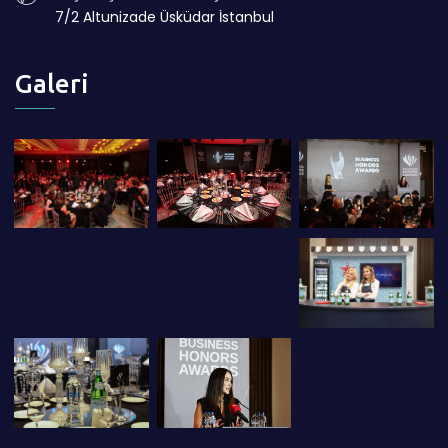
7/2 Altunizade Üsküdar İstanbul
Galeri