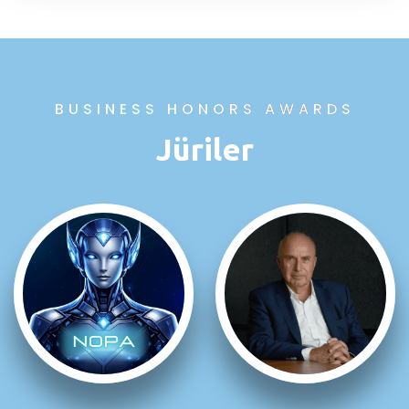
BUSINESS HONORS AWARDS
Jüriler