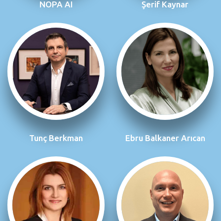
NOPA AI
Şerif Kaynar
Tunç Berkman
Ebru Balkaner Arıcan